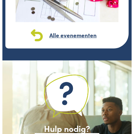
Alle evenementen
Hulp nodig?